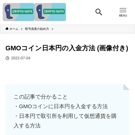
MENU
ホーム
暗号資産の始め方
GMOコイン日本円の入金方法 (画像付き)
2022-07-04
この記事で分かること
・GMOコインに日本円を入金する方法
・日本円で取引所を利用して仮想通貨を購
入する方法