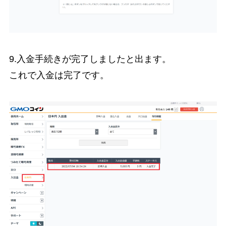
9.入金手続きが完了しましたと出ます。
これで入金は完了です。