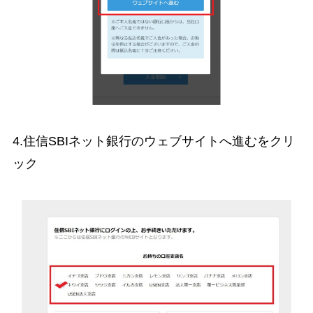
4.住信SBIネット銀行のウェブサイトへ進むをクリ
ック