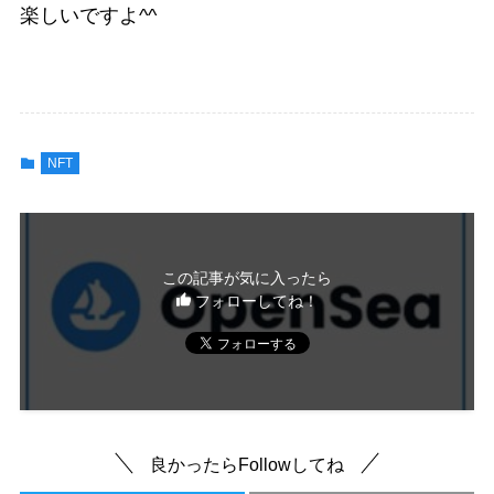
楽しいですよ^^
NFT
この記事が気に入ったら
フォローしてね！
良かったらFollowしてね