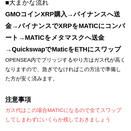
■大まかな流れ
GMOコインXRP購入→バイナンスへ送
金→バイナンスでXRPをMATICにコンバ
ート→MATICをメタマスクへ送金
→QuickswapでMaticをETHにスワップ
OPENSEA内でブリッジするやり方はガス代が高く
なりますので、急ぎでなければこの方法で準備し
た方が安く済みます。
注意事項
ガス代はこの場合MATICになるので全てスワップ
してしまわずにいくらか残しておきましょう