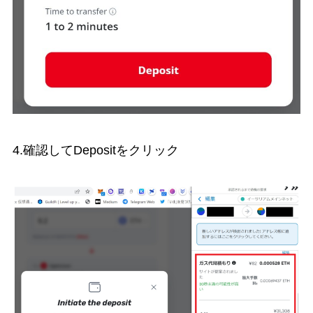
4.確認してDepositをクリック