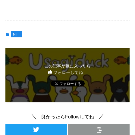
NFT
この記事が気に入ったら
フォローしてね！
良かったらFollowしてね